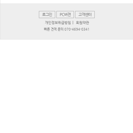
로그인
PC버젼
고객센터
|
개인정보취급방침
회원약관
빠른 견적 문의 070-4694-0341